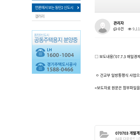
언론에서 보는 동탄2 신도시
갤러리
관리자
0건
9,1
□ 보도내용('07.7.3 매일경
ㅇ 건교부 일방통행식 사업으로
<보도자료 원문은 첨부파일을
070703 개발
84회 다운로드 | DA