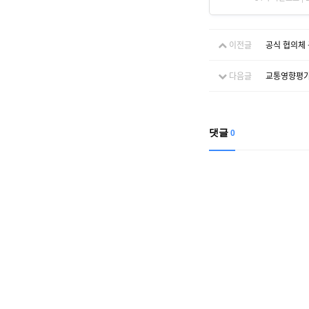
이전글
공식 협의체
다음글
교통영향평가 
댓글
0