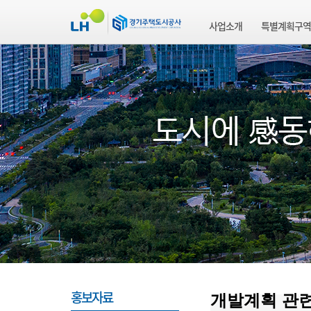
사업소개
특별계획구역
홍보자료
개발계획 관련