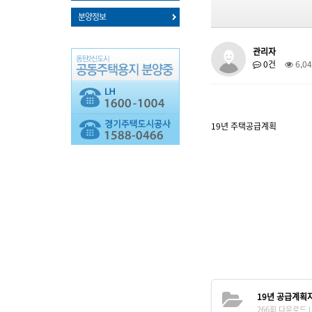
분양정보
관리자
0건
6,0
19년 주택공급계획
19년 공급계획자료
266회 다운로드 | D